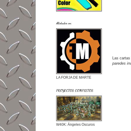
Alistados en:
Las cartas 
paredes inv
LA FORJA DE MARTE
PROYECTOS COMPLETOS
W40K: Ángeles Oscuros