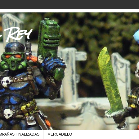
l Rey
MPAÑAS FINALIZADAS
MERCADILLO