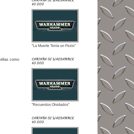
CAMPAÑA DE WARHAMMER
40.000
"La Muerte Tenía un Pezio"
 ellas como
CAMPAÑA DE WARHAMMER
40.000
"Recuerdos Olvidados"
CAMPAÑA DE WARHAMMER
40.000