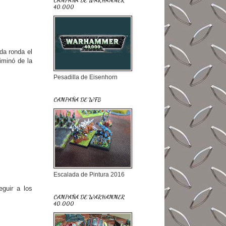
CAMPAÑA DE WARHAMMER
40.000
da ronda el
iminó de la
Pesadilla de Eisenhorn
CAMPAÑA DE WFB
Escalada de Pintura 2016
eguir a los
CAMPAÑA DE WARHAMMER
40.000