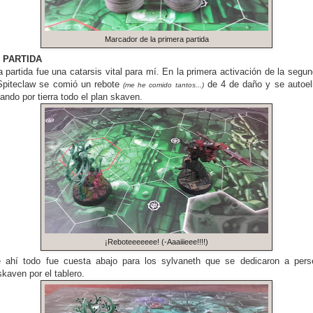
Marcador de la primera partida
 PARTIDA
 partida fue una catarsis vital para mí. En la primera activación de la segun
Spiteclaw se comió un rebote
de 4 de daño y se autoel
(me he comido tantos...)
ando por tierra todo el plan skaven.
¡Reboteeeeeee! (-Aaaiiieee!!!!)
e ahí todo fue cuesta abajo para los sylvaneth que se dedicaron a pers
kaven por el tablero.