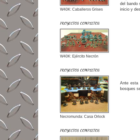
del bando 
inicio y de
W40K: Caballeros Grises
PROYECTOS COMPLETOS
W40K: Ejército Necrón
PROYECTOS COMPLETOS
Ante esta 
bosques se 
Necromunda: Casa Orlock
PROYECTOS COMPLETOS