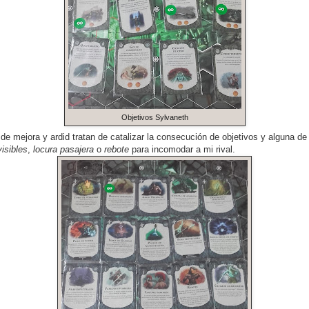
Objetivos Sylvaneth
de mejora y ardid tratan de catalizar la consecución de objetivos y alguna de
isibles
,
locura pasajera
o
rebote
para incomodar a mi rival.