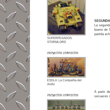
SEGUNDA
La segunda
bueno de 
partida ech
SUPERPESADOS:
STORMLORD
PROYECTOS COMPLETOS
ESDLA: La Compañía del
Anillo
A partir d
PROYECTOS COMPLETOS
secuaces s