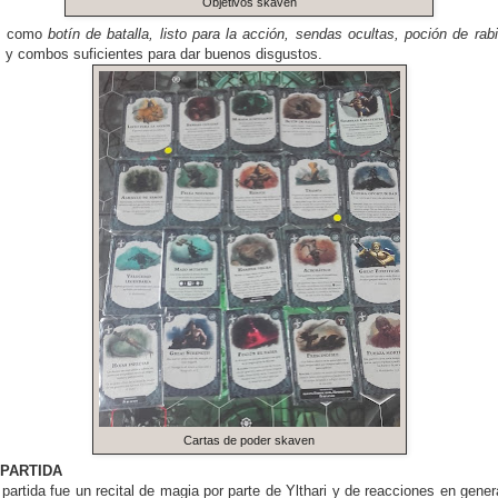
Objetivos skaven
s como
botín de batalla, listo para la acción, sendas ocultas, poción de rab
as y combos suficientes para dar buenos disgustos.
Cartas de poder skaven
PARTIDA
partida fue un recital de magia por parte de Ylthari y de reacciones en gener