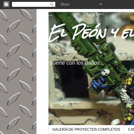
El Peón y e
Suerte con los dados...
GALERÍA DE PROYECTOS COMPLETOS
CA