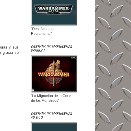
"Desafiando al
Reglamento"
CAMPAÑA DE WARHAMMER
joras y sus
FANTASY
e gracia se
"La Migración de la Corte
de los Monstruos"
CAMPAÑA DE WARHAMMER
40.000