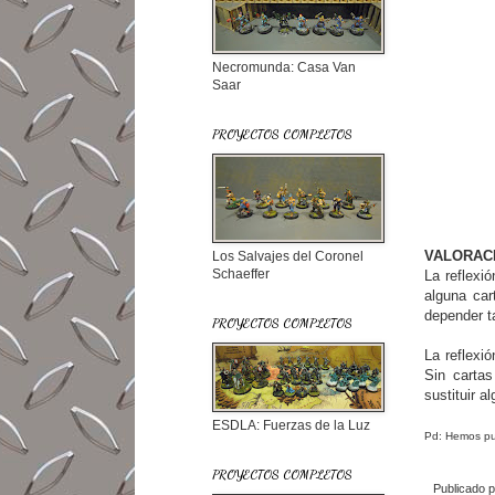
Necromunda: Casa Van
Saar
PROYECTOS COMPLETOS
VALORAC
Los Salvajes del Coronel
Schaeffer
La reflexi
alguna car
depender ta
PROYECTOS COMPLETOS
La reflexi
Sin carta
sustituir a
ESDLA: Fuerzas de la Luz
Pd: Hemos pue
PROYECTOS COMPLETOS
Publicado 