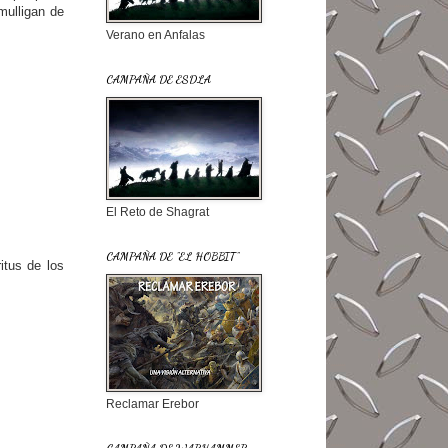
mulligan de
Verano en Anfalas
CAMPAÑA DE ESDLA
El Reto de Shagrat
CAMPAÑA DE "EL HOBBIT"
itus de los
Reclamar Erebor