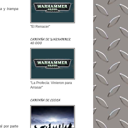
ia
y
trampa
"El Renacer"
CAMPAÑA DE WARHAMMER
40.000
"La Profecía: Vinieron para
Arrasar"
CAMPAÑA DE ESDLA
al por parte